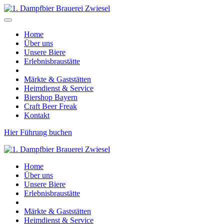
Home
Über uns
Unsere Biere
Erlebnisbraustätte
Märkte & Gaststätten
Heimdienst & Service
Biershop Bayern
Craft Beer Freak
Kontakt
Hier Führung buchen
Home
Über uns
Unsere Biere
Erlebnisbraustätte
Märkte & Gaststätten
Heimdienst & Service