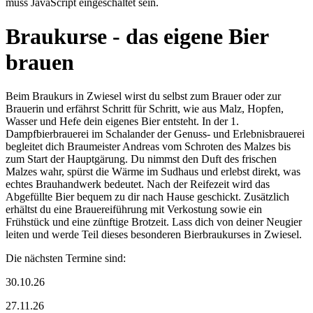
muss JavaScript eingeschaltet sein.
Braukurse - das eigene Bier
brauen
Beim Braukurs in Zwiesel wirst du selbst zum Brauer oder zur
Brauerin und erfährst Schritt für Schritt, wie aus Malz, Hopfen,
Wasser und Hefe dein eigenes Bier entsteht. In der 1.
Dampfbierbrauerei im Schalander der Genuss- und Erlebnisbrauerei
begleitet dich Braumeister Andreas vom Schroten des Malzes bis
zum Start der Hauptgärung. Du nimmst den Duft des frischen
Malzes wahr, spürst die Wärme im Sudhaus und erlebst direkt, was
echtes Brauhandwerk bedeutet. Nach der Reifezeit wird das
Abgefüllte Bier bequem zu dir nach Hause geschickt. Zusätzlich
erhältst du eine Brauereiführung mit Verkostung sowie ein
Frühstück und eine zünftige Brotzeit. Lass dich von deiner Neugier
leiten und werde Teil dieses besonderen Bierbraukurses in Zwiesel.
Die nächsten Termine sind:
30.10.26
27.11.26