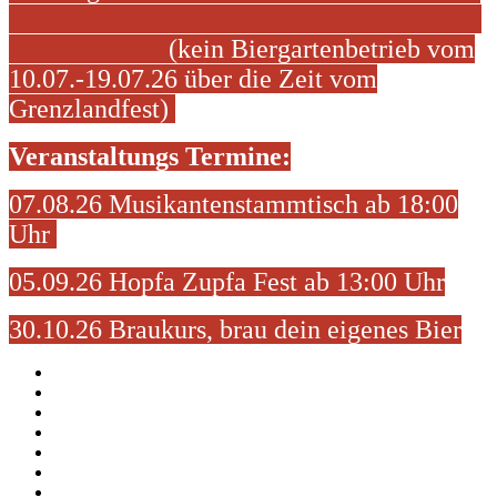
(kein Biergartenbetrieb vom
10.07.-19.07.26 über die Zeit vom
Grenzlandfest)
Veranstaltungs Termine:
07.08.26 Musikantenstammtisch ab 18:00
Uhr
05.09.26 Hopfa Zupfa Fest ab 13:00 Uhr
30.10.26 Braukurs, brau dein eigenes Bier