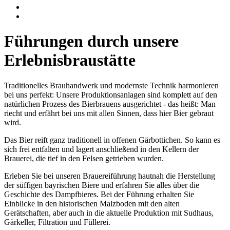
Führungen durch unsere
Erlebnisbraustätte
Traditionelles Brauhandwerk und modernste Technik harmonieren
bei uns perfekt: Unsere Produktionsanlagen sind komplett auf den
natürlichen Prozess des Bierbrauens ausgerichtet - das heißt: Man
riecht und erfährt bei uns mit allen Sinnen, dass hier Bier gebraut
wird.
Das Bier reift ganz traditionell in offenen Gärbottichen. So kann es
sich frei entfalten und lagert anschließend in den Kellern der
Brauerei, die tief in den Felsen getrieben wurden.
Erleben Sie bei unseren Brauereiführung hautnah die Herstellung
der süffigen bayrischen Biere und erfahren Sie alles über die
Geschichte des Dampfbieres. Bei der Führung erhalten Sie
Einblicke in den historischen Malzboden mit den alten
Gerätschaften, aber auch in die aktuelle Produktion mit Sudhaus,
Gärkeller, Filtration und Füllerei.