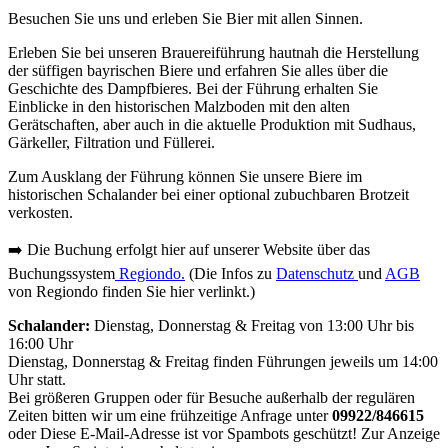
Besuchen Sie uns und erleben Sie Bier mit allen Sinnen.
Erleben Sie bei unseren Brauereiführung hautnah die Herstellung
der süffigen bayrischen Biere und erfahren Sie alles über die
Geschichte des Dampfbieres. Bei der Führung erhalten Sie
Einblicke in den historischen Malzboden mit den alten
Gerätschaften, aber auch in die aktuelle Produktion mit Sudhaus,
Gärkeller, Filtration und Füllerei.
Zum Ausklang der Führung können Sie unsere Biere im
historischen Schalander bei einer optional zubuchbaren Brotzeit
verkosten.
➡️ Die Buchung erfolgt hier auf unserer Website über das
Buchungssystem
Regiondo.
(Die Infos zu
Datenschutz
und
AGB
von Regiondo finden Sie
hier verlinkt.)
Schalander:
Dienstag, Donnerstag & Freitag von 13:00 Uhr bis
16:00 Uhr
Dienstag, Donnerstag & Freitag finden Führungen jeweils um 14:00
Uhr statt.
Bei größeren Gruppen oder für Besuche außerhalb der regulären
Zeiten bitten wir um eine frühzeitige Anfrage unter
09922/846615
oder
Diese E-Mail-Adresse ist vor Spambots geschützt! Zur Anzeige