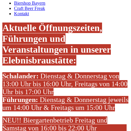
Biershop Bayern
Craft Beer Freak
Kontakt
Aktuelle Öffnungszeiten,
Führungen und
Veranstaltungen in unserer
Elebnisbraustätte:
Schalander:
Dienstag & Donnerstag von
13:00 Uhr bis 16:00 Uhr, Freitags von 14:00
Uhr bis 17:00 Uhr
Führungen:
Dienstag & Donnerstag jeweils
um 14:00 Uhr & Freitags um 15:00 Uhr
NEU!! Biergartenbetrieb Freitag und
Samstag von 16:00 bis 22:00 Uhr