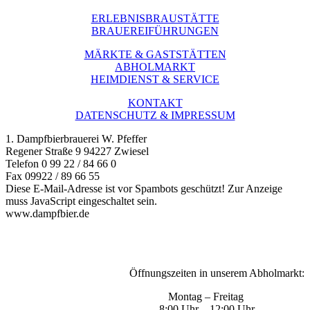
ERLEBNISBRAUSTÄTTE
BRAUEREIFÜHRUNGEN
MÄRKTE & GASTSTÄTTEN
ABHOLMARKT
HEIMDIENST & SERVICE
KONTAKT
DATENSCHUTZ & IMPRESSUM
1. Dampfbierbrauerei W. Pfeffer
Regener Straße 9 94227 Zwiesel
Telefon 0 99 22 / 84 66 0
Fax 09922 / 89 66 55
Diese E-Mail-Adresse ist vor Spambots geschützt! Zur Anzeige
muss JavaScript eingeschaltet sein.
www.dampfbier.de
Öffnungszeiten in unserem Abholmarkt:
Montag – Freitag
8:00 Uhr – 12:00 Uhr