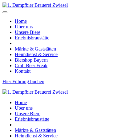
Home
Über uns
Unsere Biere
Erlebnisbraustätte
Märkte & Gaststätten
Heimdienst & Service
Biershop Bayern
Craft Beer Freak
Kontakt
Hier Führung buchen
Home
Über uns
Unsere Biere
Erlebnisbraustätte
Märkte & Gaststätten
Heimdienst & Service