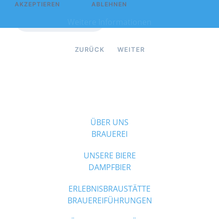
AKZEPTIEREN
ABLEHNEN
ZUM DATENBLATT
Weitere Informationen
ZURÜCK
WEITER
ÜBER UNS
BRAUEREI
UNSERE BIERE
DAMPFBIER
ERLEBNISBRAUSTÄTTE
BRAUEREIFÜHRUNGEN