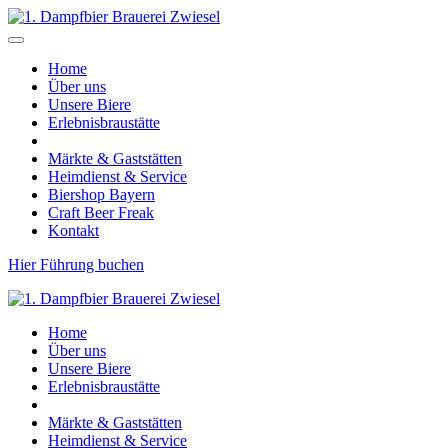
Home
Über uns
Unsere Biere
Erlebnisbraustätte
Märkte & Gaststätten
Heimdienst & Service
Biershop Bayern
Craft Beer Freak
Kontakt
Hier Führung buchen
Home
Über uns
Unsere Biere
Erlebnisbraustätte
Märkte & Gaststätten
Heimdienst & Service