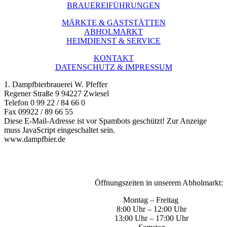
BRAUEREIFÜHRUNGEN
MÄRKTE & GASTSTÄTTEN
ABHOLMARKT
HEIMDIENST & SERVICE
KONTAKT
DATENSCHUTZ & IMPRESSUM
1. Dampfbierbrauerei W. Pfeffer
Regener Straße 9 94227 Zwiesel
Telefon 0 99 22 / 84 66 0
Fax 09922 / 89 66 55
Diese E-Mail-Adresse ist vor Spambots geschützt! Zur Anzeige
muss JavaScript eingeschaltet sein.
www.dampfbier.de
Öffnungszeiten in unserem Abholmarkt:
Montag – Freitag
8:00 Uhr – 12:00 Uhr
13:00 Uhr – 17:00 Uhr